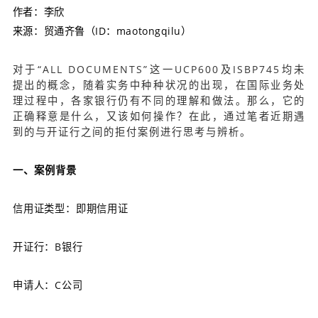
作者：
李欣
来源：
贸通齐鲁（ID：
maotongqilu
）
对于“ALL DOCUMENTS”这一UCP600及ISBP745均未
提出的概念，随着实务中种种状况的出现，在国际业务处
理过程中，各家银行仍有不同的理解和做法。那么，它的
正确释意是什么，又该如何操作？在此，通过笔者近期遇
到的与开证行之间的拒付案例进行思考与辨析。
一、案例背景
信用证类型：即期信用证
开证行：B银行
申请人：C公司