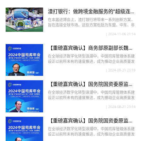
渣打银行：做跨境金融服务的“超级连接器”
在本届进博会上，渣打银行将带来一系列创新方案，
旨在连接全球市场。这些方案包括为东盟、中东、非
洲等关键贸易走廊量身定制的服...
| 2024-11-06 21:14
【重磅嘉宾确认】商务部原副部长魏建国确认出席2024中国司库年会，共襄“司南奖”颁奖典礼盛举
在全球经济数字化转型浪潮中，中国司库管理体系建
设正以前所未有的速度推进，成为推动企业高质量发
展的关键力量。值此之际，我们...
| 2024-08-21 23:19
【重磅嘉宾确认】国务院国资委原监事会主席季晓南确认出席2024中国司库年会，共襄“司南奖”颁奖典礼盛举
在全球经济数字化转型浪潮中，中国司库管理体系建
设正以前所未有的速度推进，成为推动企业高质量发
展的关键力量。值此之际，我们...
| 2024-08-21 23:14
【重磅嘉宾确认】国务院国资委原监事会主席季晓南确认出席2024中国司库年会，共襄“司南奖”颁奖典礼盛举
在全球经济数字化转型浪潮中，中国司库管理体系建
设正以前所未有的速度推进，成为推动企业高质量发
展的关键力量。值此之际，我们...