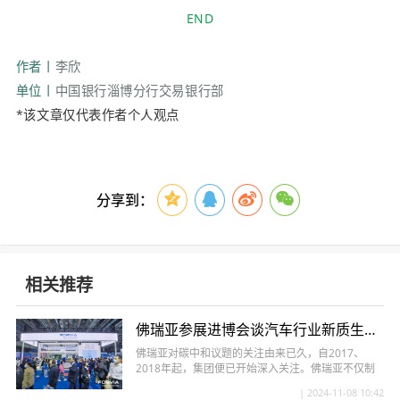
END
作者丨
李欣
单位丨
中国银行淄博分行交易银行部
*该文章仅代表作者个人观点
分享到：
相关推荐
佛瑞亚参展进博会谈汽车行业新质生产力：绿色与创新并进
佛瑞亚对碳中和议题的关注由来已久，自2017、
2018年起，集团便已开始深入关注。佛瑞亚不仅制
定了清晰的目标和路线图，还...
| 2024-11-08 10:42