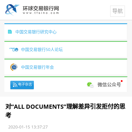
中国交易银行研究中心
中国交易银行50人论坛
中国交易银行年会
微信公众号
电子杂志
对“ALL DOCUMENTS”理解差异引发拒付的思
考
2020-01-15 13:37:27