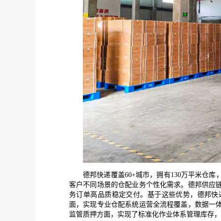
德邦快递覆盖
6
0
+城市，拥有
130
万平米仓库
客户不同场景的仓配业务个性化需求。德邦供应
务订单高品质稳定交付。基于这些优势，德邦快
面，实现专业仓配系统运营全流程覆盖，数据一
监管质押方面，实现了标准化作业体系管理库存，