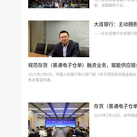
享，深度解析行业，...
大连银行：主动拥抱
——访大连银行交易银行部总
规范存货（普通电子仓单）融资业务，赋能供应链
2025年2月6日，中国人民银行等六部门就《关于规范供应链金融
有关事宜的通...
存货（普通电子仓
2025年2月28日，由中