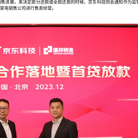
销售进展，来决定部分还款或全部还款的时候，京东科技则会通知作为监
家电销售公司进行售卖经营。