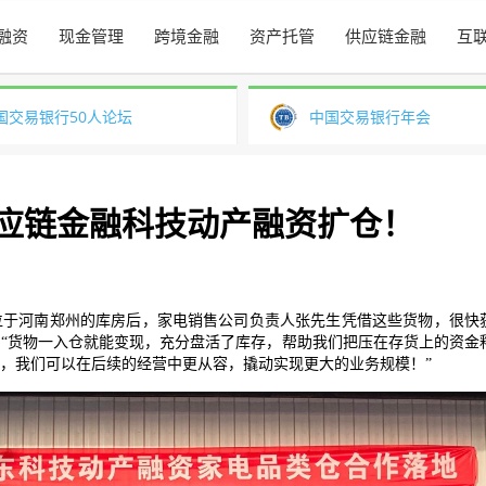
融资
现金管理
跨境金融
资产托管
供应链金融
互
国交易银行50人论坛
中国交易银行年会
应链金融科技动产融资扩仓！
位于河南郑州的库房后，家电销售公司负责人张先生凭借这些货物，很快
。
“货物一入仓就能变现，充分盘活了库存，帮助我们把压在存货上的资金
，我们可以在后续的经营中更从容，撬动实现更大的业务规模！”