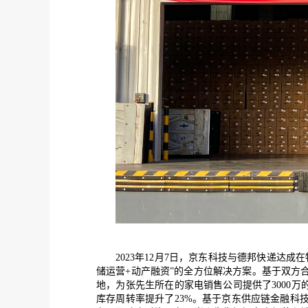
2023
年
1
2
月
7日，京东科技与德邦快递达成
储运营
+动产融资”的全方位解决方案。基于双方
地，为张先生所在的家电
销售公司
提供了
3000
万
库存周转率提升了2
3
%。基于京东供应链金融科