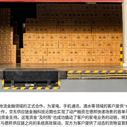
在物流金融领域的正式合作，为家电、手机通讯、酒水等领域的客户提供
“
合作，京东供应链金融科技近期也实现了动产融资在德邦快递场景的首单
的资金支持。这笔资金
“及时雨”也成功撬动了客户的家电业务的动销，将
技与德邦供应链之间的系统高效联动，双方为客户提供了动态的货物监管