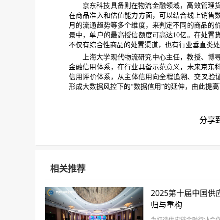
京东科技具备则在物流金融领域，高效管理
在商品准入和估值能力方面，可以结合线上销售
月的流通趋势等多个维度，来判定不同的商品的
景中，单户的最高授信额度可高达
10
亿。在处置
不仅有综合性商品的处置渠道，也有行业垂直类处
上海大学现代物流研究中心主任，教授、博
金融信用体系，在行业具备示范意义，未来京东
信用评价体系，从主体信用向全程追溯、交叉验
形成大数据风控下的“数据信用”的延伸，由此提
分享
相关推荐
2025第十届中国
归与重构
为打造供应链金融行业合