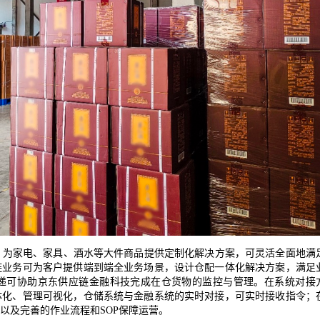
，为家电、家具、酒水等大件商品提供定制化解决方案，可灵活全面地满
链业务可为客户提供端到端全业务场景，设计仓配一体化解决方案，满足
递可协助京东供应链金融科技完成在仓货物的监控与管理。在系统对接
体化、管理可视化，仓储系统与金融系统的实时对接，可实时接收指令；
以及完善的作业流程和
SOP保障运营。