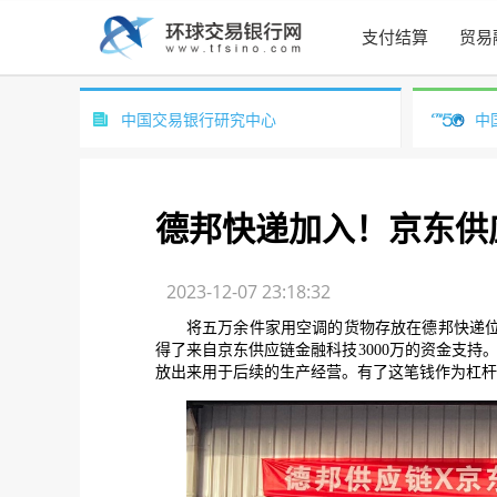
支付结算
贸易
中国交易银行研究中心
中
德邦快递加入！京东供
2023-12-07 23:18:32
将五万余件家用空调的货物存放在德邦快递
得了来自京东供应链金融科技
3000
万的资金支持
放出来用于后续的生产经营。有了这笔钱作为杠杆