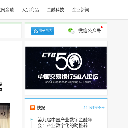
联网金融
大宗商品
金融科技
企业新闻
微信公众号
电子杂志
获
释
快报
24小时报不停
第九届中国产业数字金融年
会：产业数字化的助推器