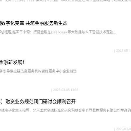
| 2025-03-2
数字化变革 共筑金融服务新生态
经理 赵国平来源：贸易金融在DeepSeek等大数据与人工智能技术蓬勃...
| 2025-03-1
金融新发展！
业务引导供应链信息服务机构更好服务中小企业融资
| 2025-03-05 13:33
单）融资业务规范闭门研讨会顺利召开
国金融电子化集团指导，北京国家金融标准化研究院联合中仓登数据服务有限公司举办的“存
| 2025-03-0