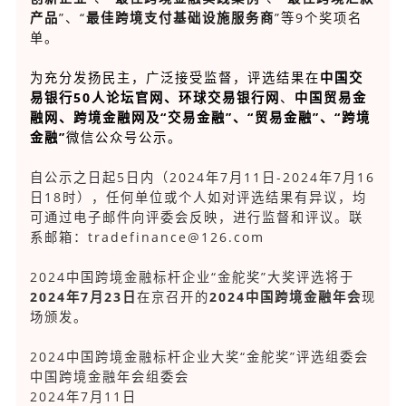
产品
”、“
最佳跨境支付基础设施服务商
”等9个奖项名
单。
为充分发扬民主，广泛接受监督，评选结果在
中国交
易银行50人论坛官网
、
环球交易银行网
、
中国贸易金
融网、跨境金融网及
“交易金融”、“贸易金融”、“跨境
金融”
微信公众号公示。
自公示之日起5日内（2024年7月11日-2024年7月16
日18时），任何单位或个人如对评选结果有异议，均
可通过电子邮件向评委会反映，进行监督和评议。联
系邮箱：tradefinance@126.com
2024中国跨境金融标杆企业“金舵奖”大奖评选将于
2024年7月23日
在京召开的
2024
中国跨境金融年会
现
场颁发。
2024中国跨境金融标杆企业大奖“金舵奖”评选组委会
中国跨境金融年会组委会
2024年7月11日