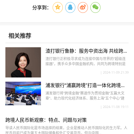
分享到：
相关推荐
渣打银行鲁静：服务中资出海 共绘跨境金融全球化发展蓝图
渣打银行正积极寻求成为连接中国与世界的“超级连
接器”，携手众多中国金融机构，共同为跨境特别是
出海的企业提供全方位、高质量...
| 2024-11-09 21:39
浦发银行“浦赢跨境”打造一体化跨境金融经营体系
浦发银行将“跨境金融”赛道作为贯彻金融“五篇大文
章”、助力现代化经济体系、服务上海“五个中心”建
设，特别是国际金融中心建...
| 2024-11-08 19:11
跨境人民币新观察：特点、问题与对策
导读人民币国际化是市场选择的结果，企业是推动人民币国际化的生力军。人
民币目前已成为第五大国际储备和外汇交易货币，但与中国...