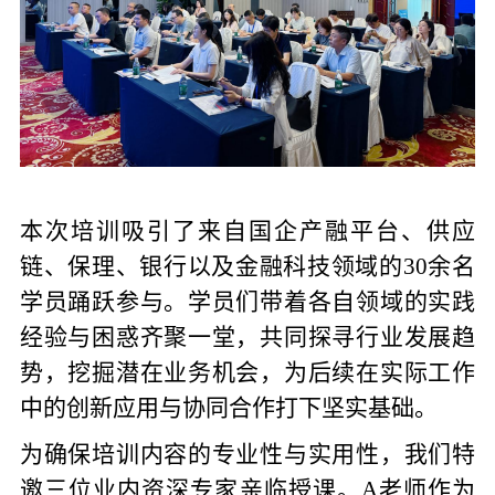
本次培训吸引了来自国企产融平台、供应
链、保理、银行以及金融科技领域的
30余名
学员踊跃参与。学员们带着各自领域的实践
经验与困惑齐聚一堂，共同探寻行业发展趋
势，挖掘潜在业务机会，为后续在实际工作
中的创新应用与协同合作
打下
坚实基础。
为确保培训内容的专业性与实用性，
我们
特
邀三位业内资深专家亲临授课。
A老师作为