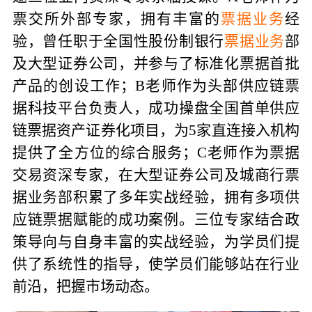
票交所外部专家，拥有丰富的
票据业务
经
验，曾任职于全国性股份制银行
票据业务
部
及大型证券公司，并参与了标准化票据首批
产品的创设工作
；
B老师作为头部供应链票
据科技平台负责人，成功操盘全国首单供应
链票据资产证券化项目，为5家直连接入机构
提供了全方位的综合服务
；
C老师作为票据
交易资深专家，在大型证券公司及城商行票
据业务部积累了多年实战经验，拥有多项供
应链票据赋能的成功案例
。
三位专家结合政
策导向与自身丰富的实战经验，为学员们提
供了系统性的指导，使学员们能够站在行业
前沿，把握市场动态。