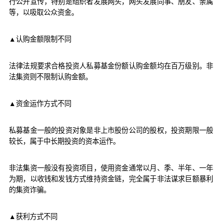
行公开宣传，特别是组织者发展网头，网头发展同事、朋友、亲属
等，以吸取公众资金。
▲认购金额限制不同
法律法规要求合格投资人私募基金份额认购金额均在百万级别。非
法集资则不限制认购金额。
▲资金运作方式不同
私募基金一般的投资对象是非上市股份公司的股权，投资期限一般
较长，属于中长期投资的资本运作。
非法集资一般没有投资项目，使用资金通常以月、季、半年、一年
为期，以收钱和发钱方式维持资金链，完全属于非法谋求巨额暴利
的集资诈骗。
▲获利方式不同