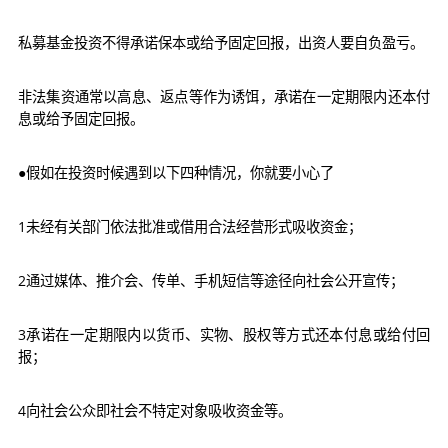
私募基金投资不得承诺保本或给予固定回报，出资人要自负盈亏。
非法集资通常以高息、返点等作为诱饵，承诺在一定期限内还本付
息或给予固定回报。
●假如在投资时候遇到以下四种情况，你就要小心了
1未经有关部门依法批准或借用合法经营形式吸收资金；
2通过媒体、推介会、传单、手机短信等途径向社会公开宣传；
3承诺在一定期限内以货币、实物、股权等方式还本付息或给付回
报；
4向社会公众即社会不特定对象吸收资金等。