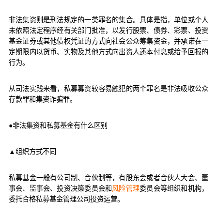
非法集资则是刑法规定的一类罪名的集合。具体是指，单位或个人
未依照法定程序经有关部门批准，以发行股票、债券、彩票、投资
基金证券或其他债权凭证的方式向社会公众筹集资金，并承诺在一
定期限内以货币、实物及其他方式向出资人还本付息或给予回报的
行为。
从司法实践来看，私募募资较容易触犯的两个罪名是非法吸收公众
存款罪和集资诈骗罪。
●非法集资和私募基金有什么区别
▲组织方式不同
私募基金一般有公司制、合伙制等，有股东会或者合伙人大会、董
事会、监事会、投资决策委员会和
风险管理
委员会等组织和机构，
委托合格私募基金管理公司投资运营。